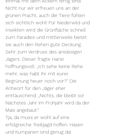
einmal mit dem Ackern fertig sind. 
Nicht nur wir erfreuen uns an der 
grünen Pracht, auch die Tiere fühlen 
sich sichtlich wohl! Für Niederwild und 
Insekten wird die Grünfläche schnell 
zum Paradies und mittlerweile bietet 
sie auch den Rehen gute Deckung.
Sehr zum Verdruss des ansässigen 
Jägers. Dieser fragte Hansi 
hoffnungsvoll: „Ich sehe keine Rehe 
mehr, was habt ihr mit eurer 
Begrünung heuer noch vor?“ Die 
Antwort für den Jäger eher 
enttäuschend: „Nichts, die bleibt so! 
Nächstes Jahr im Frühjahr wird da der 
Mais angebaut.“
Tja, da muss er wohl auf eine 
erfolgreiche Treibjagd hoffen. Hasen 
und Kumpanen sind genug da!