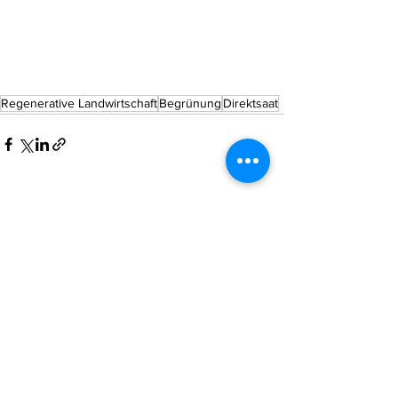
Regenerative Landwirtschaft
Begrünung
Direktsaat
Alle ansehen
Aktuelle Beiträge