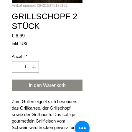
Artikelnummer: 364215375135191
GRILLSCHOPF 2
STÜCK
Preis
€ 6,69
inkl. USt
Anzahl
*
In den Warenkorb
Zum Grillen eignet sich besonders 
das Grillkarree, der Grillschopf 
sowie der Grillbauch. Das saftige 
gourmetfein Grillfleisch vom 
Schwein wird trocken gewürzt und 