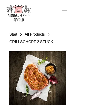
Start
All Products
GRILLSCHOPF 2 STÜCK